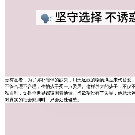
更有甚者，为了弥补陪伴的缺失，用无底线的物质满足来代替爱
不管合理不合理，生怕孩子受一点委屈。这样养大的孩子，不仅
私自利，觉得全世界都该围着他转。当欲望没有了边界，他就永
对真实的社会规则时，只会处处碰壁。