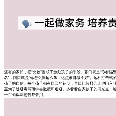
还有的家长，把“比较”当成了激励孩子的手段。张口就是“你看隔
名”，闭口就是“你怎么就这么笨，这点事都做不好”。这种打击式
孩子的自信。每个孩子都有自己的花期，盲目比较只会让他陷入“
至为了逃避责骂而学会撒谎和逃避。多看看自家孩子的闪光点，
一百句讽刺挖苦都管用。