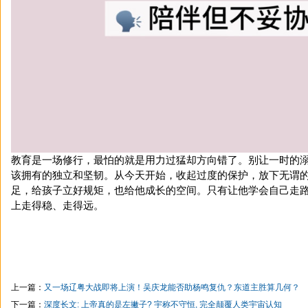
教育是一场修行，最怕的就是用力过猛却方向错了。别让一时的
该拥有的独立和坚韧。从今天开始，收起过度的保护，放下无谓
足，给孩子立好规矩，也给他成长的空间。只有让他学会自己走
上走得稳、走得远。
上一篇：
又一场辽粤大战即将上演！吴庆龙能否助杨鸣复仇？东道主胜算几何？
下一篇：
深度长文: 上帝真的是左撇子? 宇称不守恒, 完全颠覆人类宇宙认知