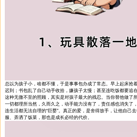
总以为孩子小，啥都不懂，于是事事包办成了常态。早上起床抢
迟到；书包乱了自己动手收拾，嫌孩子太慢；甚至连吃饭都要追
这种无微不至的照顾，其实是对孩子最大的残忍。当你替他做了
一切都理所当然，久而久之，动手能力没有了，责任感也消失了
连生活都无法自理的“巨婴”。真正的爱，是舍得放手，让他自己
服、弄洒了饭菜，那也是成长必经的代价。